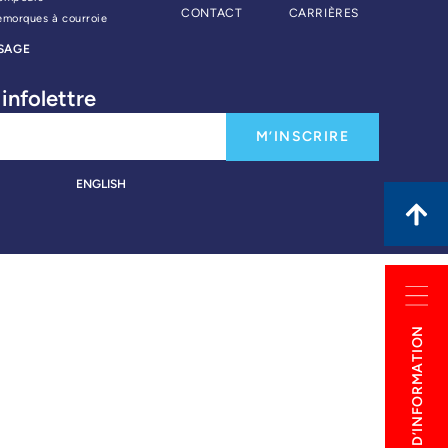
CONTACT
CARRIÈRES
emorques à courroie
SAGE
infolettre
M’INSCRIRE
ENGLISH
DEMANDE D’INFORMATION