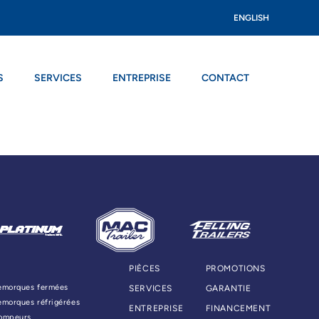
ENGLISH
S
SERVICES
ENTREPRISE
CONTACT
PIÈCES
PROMOTIONS
emorques fermées
SERVICES
GARANTIE
emorques réfrigérées
ENTREPRISE
FINANCEMENT
ompeurs