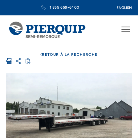
1 855 659-6400
ENGLISH
RETOUR À LA RECHERCHE