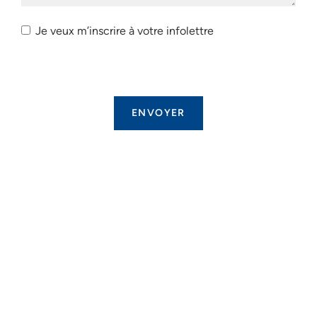
Je veux m’inscrire à votre infolettre
Je veux
m’inscrire
à votre
infolettre