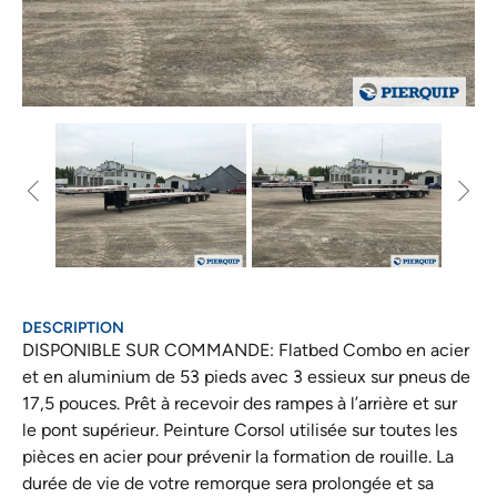
DESCRIPTION
DISPONIBLE SUR COMMANDE: Flatbed Combo en acier
et en aluminium de 53 pieds avec 3 essieux sur pneus de
17,5 pouces. Prêt à recevoir des rampes à l’arrière et sur
le pont supérieur. Peinture Corsol utilisée sur toutes les
pièces en acier pour prévenir la formation de rouille. La
durée de vie de votre remorque sera prolongée et sa