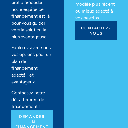
prêt à procéder,
modèle plus récent
notre équipe de
ou mieux adapté à
financement est là
vos besoins.
pour vous guider
CONTACTEZ-
vers la solution la
NOUS
plus avantageuse.
Explorez avec nous
vos options pour un
plan de
financement
adapté et
avantageux.
Contactez notre
département de
financement !
DEMANDER
UN
FINANCEMENT