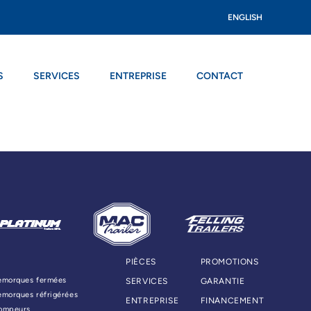
ENGLISH
S
SERVICES
ENTREPRISE
CONTACT
PIÈCES
PROMOTIONS
emorques fermées
SERVICES
GARANTIE
emorques réfrigérées
ENTREPRISE
FINANCEMENT
ompeurs