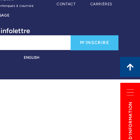
CONTACT
CARRIÈRES
emorques à courroie
SAGE
infolettre
M’INSCRIRE
ENGLISH
DEMANDE D’INFORMATION