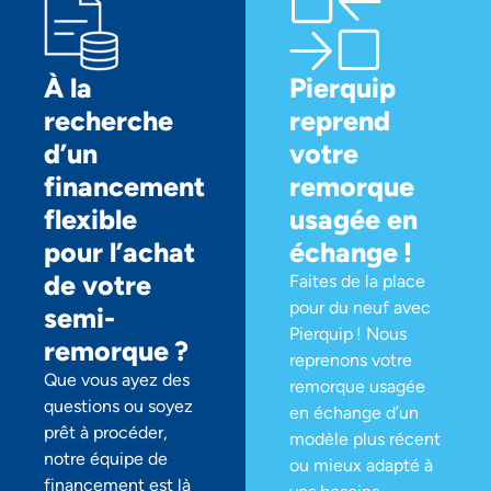
À la
Pierquip
recherche
reprend
d’un
votre
financement
remorque
flexible
usagée en
pour l’achat
échange !
de votre
Faites de la place
pour du neuf avec
semi-
Pierquip ! Nous
remorque ?
reprenons votre
Que vous ayez des
remorque usagée
questions ou soyez
en échange d’un
prêt à procéder,
modèle plus récent
notre équipe de
ou mieux adapté à
financement est là