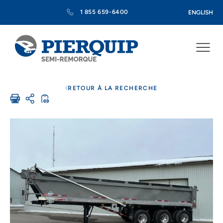
1 855 659-6400
ENGLISH
RETOUR À LA RECHERCHE