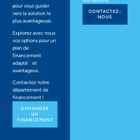
vos besoins.
pour vous guider
CONTACTEZ-
vers la solution la
NOUS
plus avantageuse.
Explorez avec nous
vos options pour un
plan de
financement
adapté et
avantageux.
Contactez notre
département de
financement !
DEMANDER
UN
FINANCEMENT