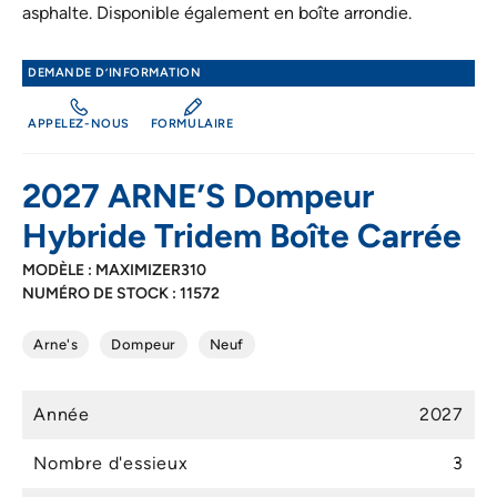
asphalte. Disponible également en boîte arrondie.
DEMANDE D’INFORMATION
APPELEZ-NOUS
FORMULAIRE
2027 ARNE’S Dompeur
Hybride Tridem Boîte Carrée
MODÈLE : MAXIMIZER310
NUMÉRO DE STOCK : 11572
Arne's
Dompeur
Neuf
Année
2027
Nombre d'essieux
3